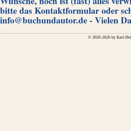
Wünsche, noch ist (fast) alles verw
bitte das Kontaktformular oder sc
info@buchundautor.de - Vielen D
© 2026-2026 by Karl-Hei