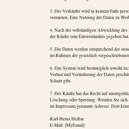
3. Der Verkäufer wird in keinem Falle pers
vermieten. Eine Nutzung der Daten zu Werb
4. Nach der vollständigen Abwicklung des
der Käufer sein Einverständnis gegeben hat
5. Die Daten werden entsprechend der steu
im Rahmen der gesetzlich vorgeschriebene
6. Das System wird bestmöglich sowohl tec
Verlust und Veränderung der Daten geschütz
Schutz gibt.
7. Der Käufer hat das Recht auf unentgeltli
Löschung oder Sperrung. Wenden Sie sich d
im Impressum genannte Adresse. Dort könne
Karl-Heinz Heihse
E-Mail: [MyEmail]