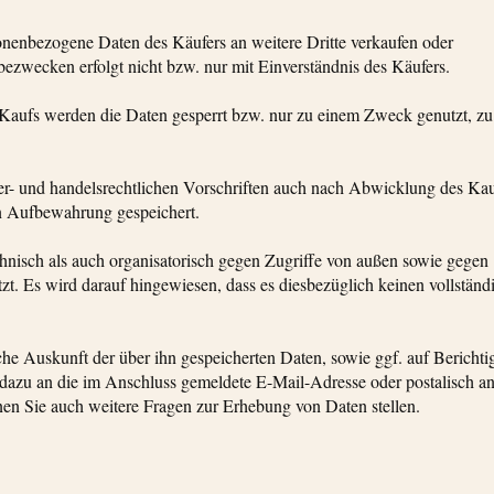
onenbezogene Daten des Käufers an weitere Dritte verkaufen oder
ezwecken erfolgt nicht bzw. nur mit Einverständnis des Käufers.
 Kaufs werden die Daten gesperrt bzw. nur zu einem Zweck genutzt, z
.
er- und handelsrechtlichen Vorschriften auch nach Abwicklung des Ka
n Aufbewahrung gespeichert.
hnisch als auch organisatorisch gegen Zugriffe von außen sowie gegen
t. Es wird darauf hingewiesen, dass es diesbezüglich keinen vollständ
che Auskunft der über ihn gespeicherten Daten, sowie ggf. auf Berichti
azu an die im Anschluss gemeldete E-Mail-Adresse oder postalisch an
n Sie auch weitere Fragen zur Erhebung von Daten stellen.