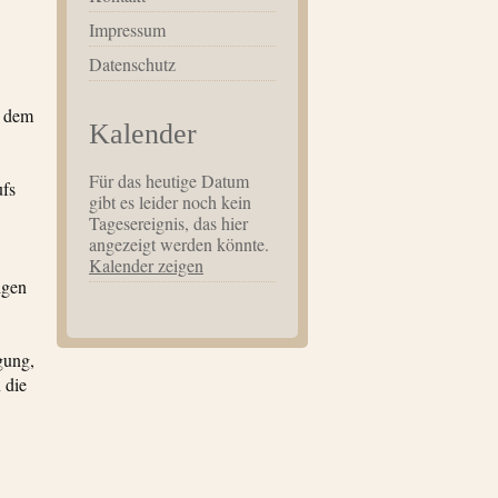
Impressum
Datenschutz
u dem
Kalender
Für das heutige Datum
ufs
gibt es leider noch kein
Tagesereignis, das hier
angezeigt werden könnte.
Kalender zeigen
igen
gung,
 die