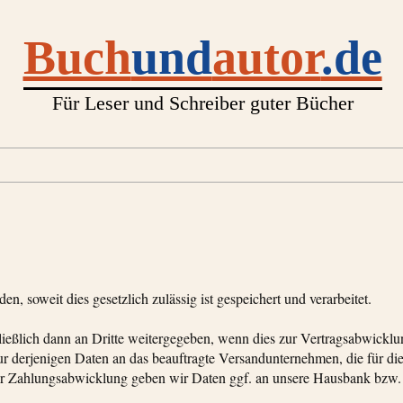
Buch
und
autor
.de
Für Leser und Schreiber guter Bücher
 soweit dies gesetzlich zulässig ist gespeichert und verarbeitet.
eßlich dann an Dritte weitergegeben, wenn dies zur Vertragsabwicklu
nur derjenigen Daten an das beauftragte Versandunternehmen, die für di
r Zahlungsabwicklung geben wir Daten ggf. an unsere Hausbank bzw.