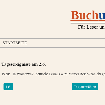
Buch
Für Leser un
STARTSEITE
Tagesereignisse am
2.6.
1920:
In Włocławek (deutsch: Leslau) wird Marcel Reich-Ranicki g
1.6.
Tag auswählen