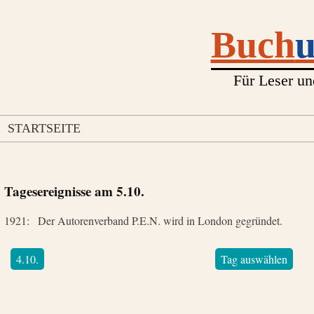
Buch
Für Leser un
STARTSEITE
Tagesereignisse am
5.10.
1921:
Der Autorenverband P.E.N. wird in London gegründet.
4.10.
Tag auswählen